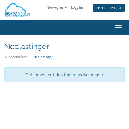
Norwegian
Logg inn
Se handlevogn »
Bytt
navig
Nedlastinger
Kundeområdet
Nedlastinger
Det finnes for tiden ingen nedlastninger