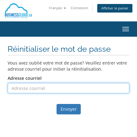
Français
Connexion
Afficher le panier
Bascu
la
navig
Réinitialiser le mot de passe
Vous avez oublié votre mot de passe? Veuillez entrer votre
adresse courriel pour initier la réinitialisation.
Adresse courriel
Envoyer