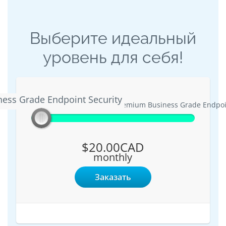
Выберите идеальный
уровень для себя!
ness Grade Endpoint Security
Business Grade Endpoint Security
Premium Business Grade Endpoin
$20.00CAD
monthly
Заказать