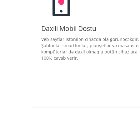
Daxili Mobil Dostu
Veb saytlar istənilən cihazda əla görünəcəkdir.
Şablonlar smartfonlar, planşetlər və masaüstü
kompüterlər də daxil olmaqla bütün cihazlara
100% cavab verir.