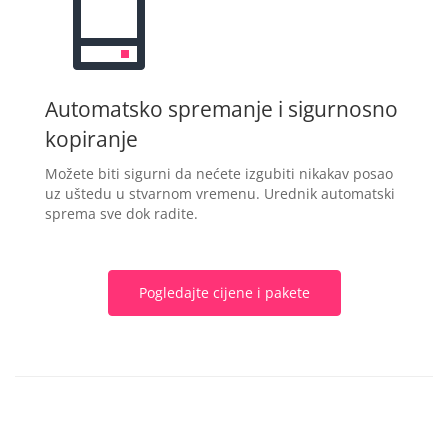
Automatsko spremanje i sigurnosno
kopiranje
Možete biti sigurni da nećete izgubiti nikakav posao
uz uštedu u stvarnom vremenu. Urednik automatski
sprema sve dok radite.
Pogledajte cijene i pakete