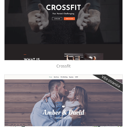
Crossfit
Više stranica