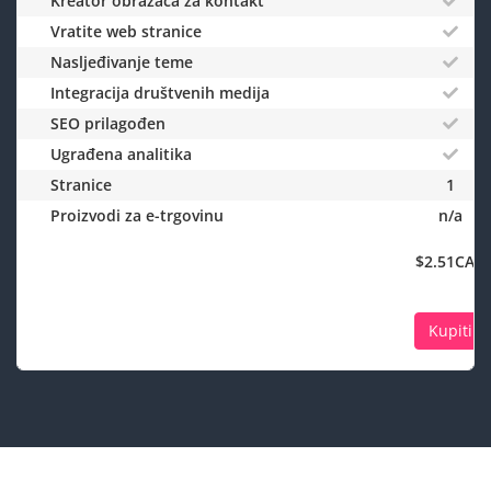
Kreator obrazaca za kontakt
Vratite web stranice
Nasljeđivanje teme
Integracija društvenih medija
SEO prilagođen
Ugrađena analitika
Stranice
1
Proizvodi za e-trgovinu
n/a
$2.51CAD
Kupiti