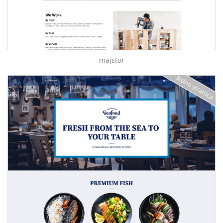
majstor
Jedna stranica