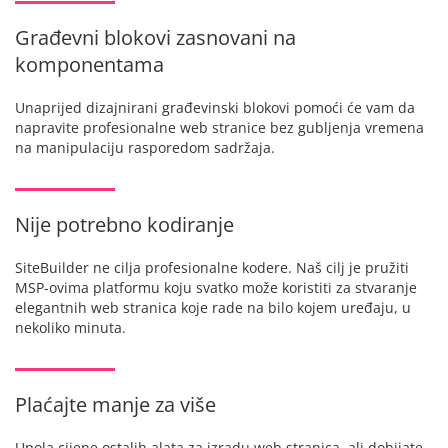
Građevni blokovi zasnovani na
komponentama
Unaprijed dizajnirani građevinski blokovi pomoći će vam da
napravite profesionalne web stranice bez gubljenja vremena
na manipulaciju rasporedom sadržaja.
Nije potrebno kodiranje
SiteBuilder ne cilja profesionalne kodere. Naš cilj je pružiti
MSP-ovima platformu koju svatko može koristiti za stvaranje
elegantnih web stranica koje rade na bilo kojem uređaju, u
nekoliko minuta.
Plaćajte manje za više
Upola cijene ostalih alata za izradu web stranica, ali dobijate