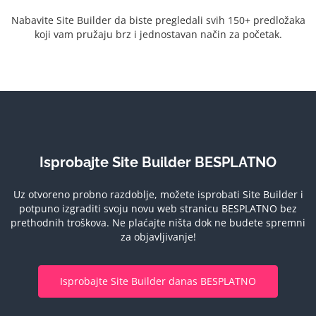
Nabavite Site Builder da biste pregledali svih 150+ predložaka
koji vam pružaju brz i jednostavan način za početak.
Isprobajte Site Builder BESPLATNO
Uz otvoreno probno razdoblje, možete isprobati Site Builder i
potpuno izgraditi svoju novu web stranicu BESPLATNO bez
prethodnih troškova.
Ne plaćajte ništa dok ne budete spremni
za objavljivanje!
Isprobajte Site Builder danas BESPLATNO