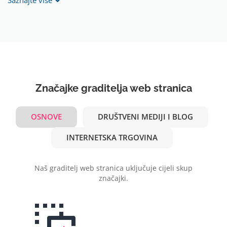
Saznajte više
Značajke graditelja web stranica
OSNOVE
DRUŠTVENI MEDIJI I BLOG
INTERNETSKA TRGOVINA
Naš graditelj web stranica uključuje cijeli skup
značajki.