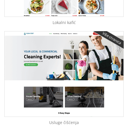
Lokalni kafić
Više stranica
Usluge čišćenja