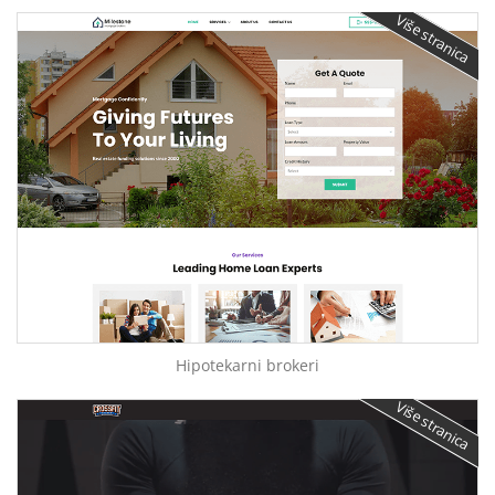
Više stranica
Hipotekarni brokeri
Više stranica