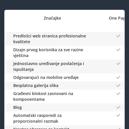
Značajke
One Page
Predlošci web stranica profesionalne
kvalitete
Dizajn prvog korisnika za sve razine
vještina
Jednostavno uređivanje povlačenja i
ispuštanja
Odgovarajući na mobilne uređaje
Besplatna galerija slika
Građevni blokovi zasnovani na
komponentama
Blog
Automatski rasporedi za
proporcionalni razmak