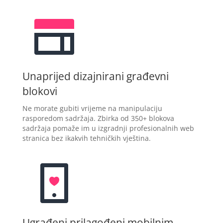
Unaprijed dizajnirani građevni
blokovi
Ne morate gubiti vrijeme na manipulaciju
rasporedom sadržaja. Zbirka od 350+ blokova
sadržaja pomaže im u izgradnji profesionalnih web
stranica bez ikakvih tehničkih vještina.
Ugrađeni prilagođeni mobilnim