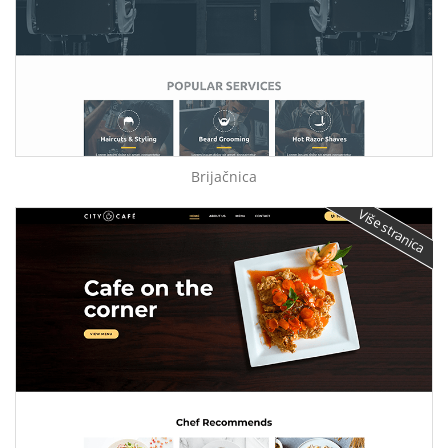
Brijačnica
Više stranica