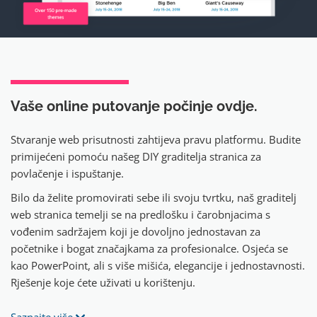
Vaše online putovanje
počinje ovdje.
Stvaranje web prisutnosti zahtijeva pravu platformu. Budite
primijećeni pomoću našeg DIY graditelja stranica za
povlačenje i ispuštanje.
Bilo da želite promovirati sebe ili svoju tvrtku, naš graditelj
web stranica temelji se na predlošku i čarobnjacima s
vođenim sadržajem koji je dovoljno jednostavan za
početnike i bogat značajkama za profesionalce. Osjeća se
kao PowerPoint, ali s više mišića, elegancije i jednostavnosti.
Rješenje koje ćete uživati u korištenju.