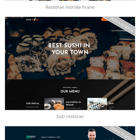
Restoran morske hrane
Jedna stranica
Suši restoran
Jedna stranica