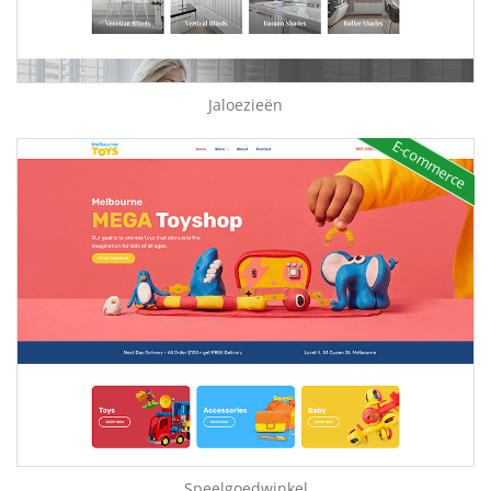
Jaloezieën
E-commerce
Speelgoedwinkel