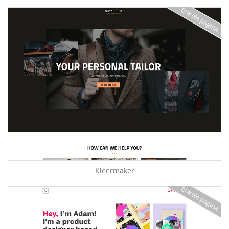
Enkele pagina
Kleermaker
Enkele pagina