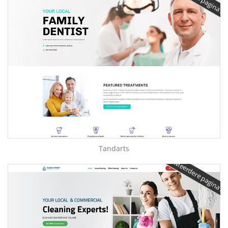
Tandarts
Meerdere pagina's