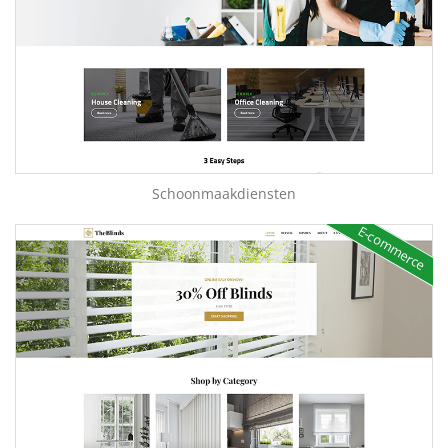
Schoonmaakdiensten
E-commerce