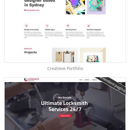
Creatieve Portfolio
Meerdere pagina's