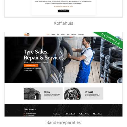
Koffiehuis
E-commerce
Bandenreparaties