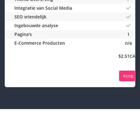
Integratie van Social Media
SEO vriendelijk
Ingebouwde analyse
Pagina's
1
E-Commerce Producten
n/a
$2.51CAD
Koop