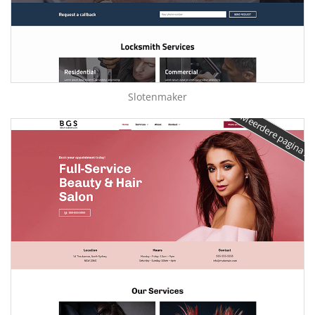
Slotenmaker
Meerdere pagina's