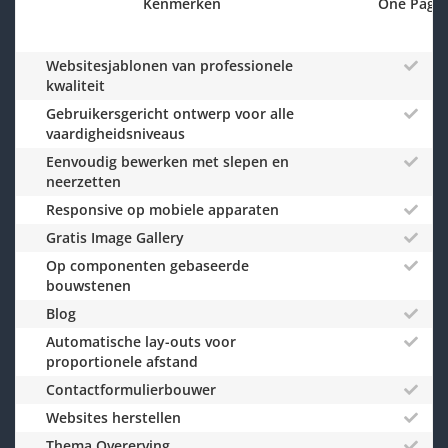
Kenmerken
One Page
Websitesjablonen van professionele
kwaliteit
Gebruikersgericht ontwerp voor alle
vaardigheidsniveaus
Eenvoudig bewerken met slepen en
neerzetten
Responsive op mobiele apparaten
Gratis Image Gallery
Op componenten gebaseerde
bouwstenen
Blog
Automatische lay-outs voor
proportionele afstand
Contactformulierbouwer
Websites herstellen
Thema Overerving