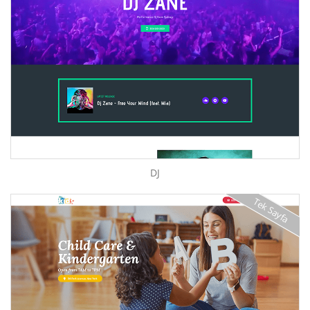
DJ
Tek Sayfa