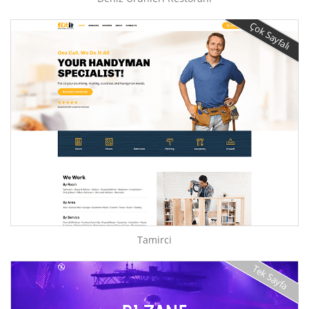
Çok Sayfalı
Tamirci
Tek Sayfa