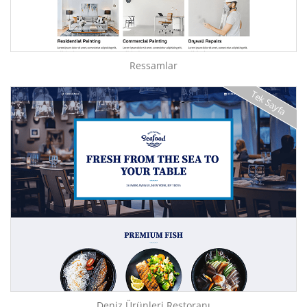
Ressamlar
Tek Sayfa
Deniz Ürünleri Restoranı