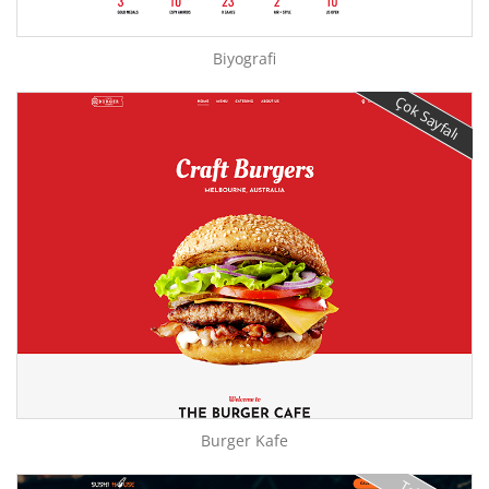
Biyografi
Çok Sayfalı
Burger Kafe