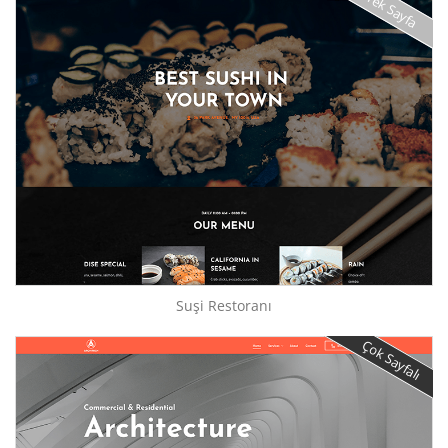
Tek Sayfa
Suşi Restoranı
Çok Sayfalı