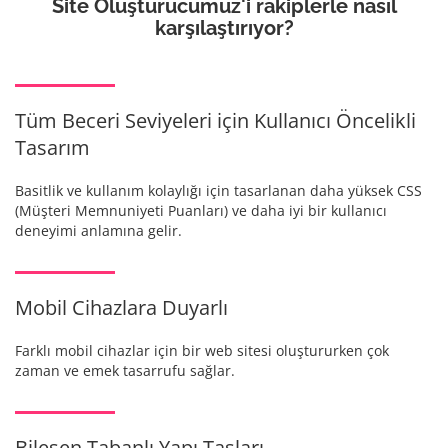
Site Oluşturucumuz
'i rakiplerle nasıl
karşılaştırıyor?
Tüm Beceri Seviyeleri için Kullanıcı Öncelikli
Tasarım
Basitlik ve kullanım kolaylığı için tasarlanan daha yüksek CSS
(Müşteri Memnuniyeti Puanları) ve daha iyi bir kullanıcı
deneyimi anlamına gelir.
Mobil Cihazlara Duyarlı
Farklı mobil cihazlar için bir web sitesi oluştururken çok
zaman ve emek tasarrufu sağlar.
Bileşen Tabanlı Yapı Taşları