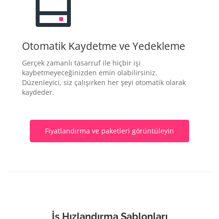
Otomatik Kaydetme ve Yedekleme
Gerçek zamanlı tasarruf ile hiçbir işi
kaybetmeyeceğinizden emin olabilirsiniz.
Düzenleyici, siz çalışırken her şeyi otomatik olarak
kaydeder.
Fiyatlandırma ve paketleri görüntüleyin
İş Hızlandırma Şablonları