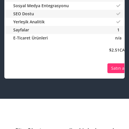
Sosyal Medya Entegrasyonu
SEO Dostu
Yerleşik Analitik
Sayfalar
1
E-Ticaret Ürünleri
n/a
$2.51CAD
Satın al