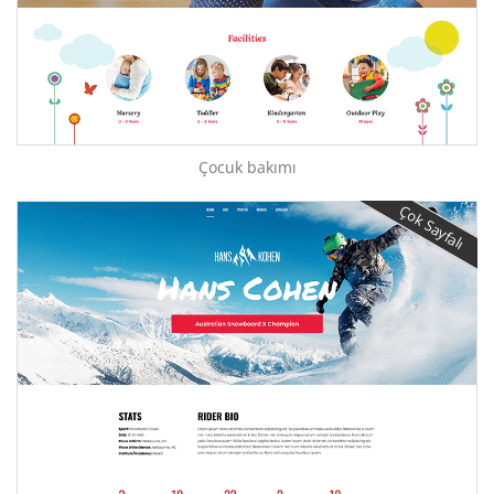
Çocuk bakımı
Çok Sayfalı