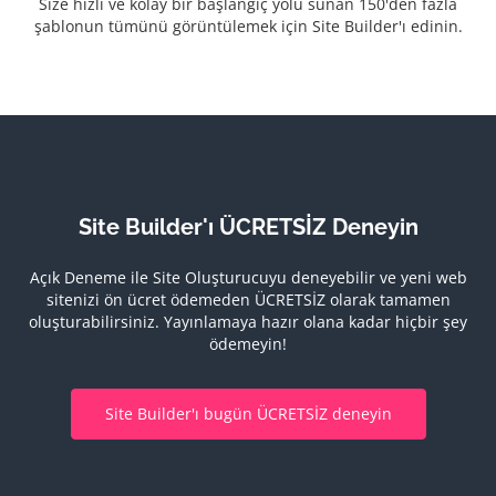
Size hızlı ve kolay bir başlangıç yolu sunan 150'den fazla
şablonun tümünü görüntülemek için Site Builder'ı edinin.
Site Builder'ı ÜCRETSİZ Deneyin
Açık Deneme ile Site Oluşturucuyu deneyebilir ve yeni web
sitenizi ön ücret ödemeden ÜCRETSİZ olarak tamamen
oluşturabilirsiniz.
Yayınlamaya hazır olana kadar hiçbir şey
ödemeyin!
Site Builder'ı bugün ÜCRETSİZ deneyin