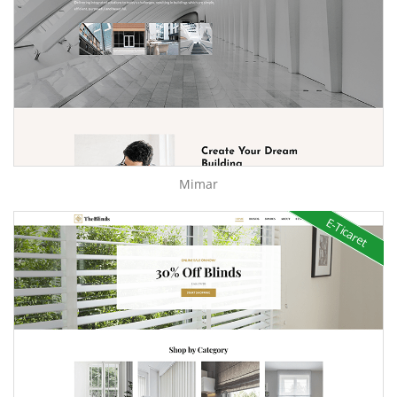
Mimar
E-Ticaret