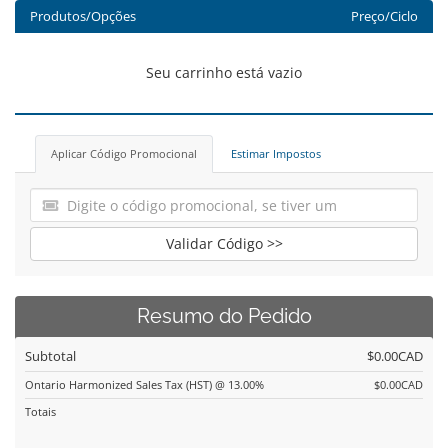
Produtos/Opções
Preço/Ciclo
Seu carrinho está vazio
Aplicar Código Promocional
Estimar Impostos
Validar Código >>
Resumo do Pedido
Subtotal
$0.00CAD
Ontario Harmonized Sales Tax (HST) @ 13.00%
$0.00CAD
Totais