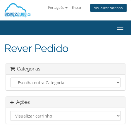
Português
Entrar
Visualizar carrinho
Alter
nave
Rever Pedido
Categorias
Ações