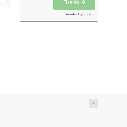
Fizetés
Vásárlás folytatása